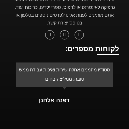
מ 24 שעות, או בימים עמוסים עד
מ 24 שעות, או בימים עמוסים עד
גרפיקה לאינטרנט או לדפוס, ספרי ילדים, כריכות ועוד.
יומיים)
יומיים)
אתם מוזמנים לפנות אלינו לפרטים נוספים בטלפון או
בטופס יצירת קשר.
לקוחות מספרים:
סטודיו מהממם אחלה שירות ואיכות עבודה ממש
א
טובה, ממליצה בחום
ע
דפנה אלחנן