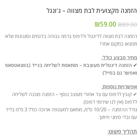
הזמנה מקצועית לבת מצווה – ג'ונגל
₪
59.00
₪
89.00
הזמנה לבת מצווה לדיגטל ולדפוס ברמה גבוהה בדגמים וסגנונות שלא
תמצאו במקום אחר!
מחיר מבצע כולל:
✔ הזמנה דיגטלית מעוצבת – מותאמת לשליחה בנייד (בווצאטסאפ
ואפשר גם במייל)
אפשרויות נוספות:
✔ קובץ לדפוס עם צד אחורי מעוצב נוסף – הזמנה מוכנה לשליחה
לדפוס (אין לנו שירותי דפוס).
גודל ההזמנה – 10/20 ס"מ, מותאם למעטפה ארוכה כולל 3 מ"מ בליד
עם ובלי סימני חיתוך.
תהליך פשוט: