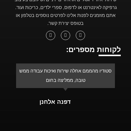
מ 24 שעות, או בימים עמוסים עד
מ 24 שעות, או בימים עמוסים עד
גרפיקה לאינטרנט או לדפוס, ספרי ילדים, כריכות ועוד.
יומיים)
יומיים)
אתם מוזמנים לפנות אלינו לפרטים נוספים בטלפון או
בטופס יצירת קשר.
לקוחות מספרים:
סטודיו מהממם אחלה שירות ואיכות עבודה ממש
א
טובה, ממליצה בחום
ע
דפנה אלחנן