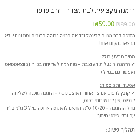
הזמנה מקצועית לבת מצווה – זהב פרפר
₪
59.00
₪
89.00
הזמנה לבת מצווה לדיגטל ולדפוס ברמה גבוהה בדגמים וסגנונות שלא
תמצאו במקום אחר!
מחיר מבצע כולל:
✔ הזמנה דיגטלית מעוצבת – מותאמת לשליחה בנייד (בווצאטסאפ
ואפשר גם במייל)
אפשרויות נוספות:
✔ קובץ לדפוס עם צד אחורי מעוצב נוסף – הזמנה מוכנה לשליחה
לדפוס (אין לנו שירותי דפוס).
גודל ההזמנה – 10/20 ס"מ, מותאם למעטפה ארוכה כולל 3 מ"מ בליד
עם ובלי סימני חיתוך.
תהליך פשוט: