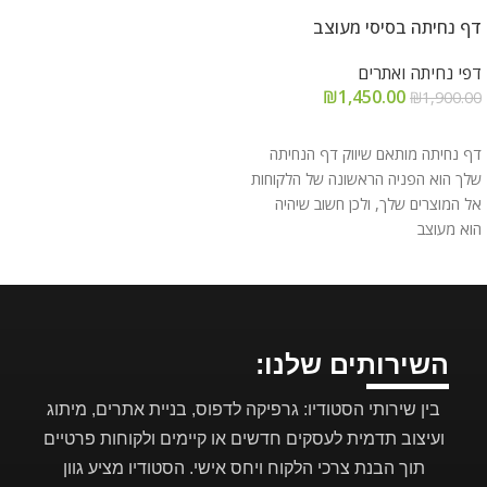
דף נחיתה בסיסי מעוצב
דפי נחיתה ואתרים
₪
1,450.00
₪
1,900.00
הוספה לסל
דף נחיתה מותאם שיווק דף הנחיתה
שלך הוא הפניה הראשונה של הלקוחות
אל המוצרים שלך, ולכן חשוב שיהיה
הוא מעוצב
השירותים שלנו:
בין שירותי הסטודיו: גרפיקה לדפוס, בניית אתרים, מיתוג
ועיצוב תדמית לעסקים חדשים או קיימים ולקוחות פרטיים
תוך הבנת צרכי הלקוח ויחס אישי. הסטודיו מציע גוון