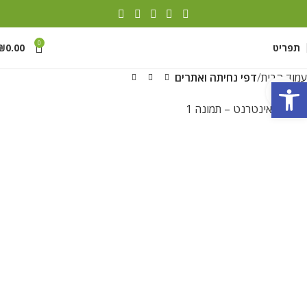
0
תפריט
0.00
₪
עמוד הבית
דפי נחיתה ואתרים
פתח סרגל נגישות
לחצו להגדלה