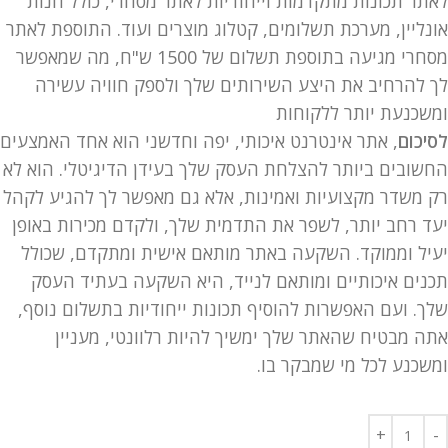
לאתר תכונות מתקדמות וייחודיות לאתר מסחרי, כולל חנות
אונליין, מערכת תשלומים, קטלוג מוצרים ועוד. התוספת לאתר
מסחרי מגיעה בתוספת תשלום של 1500 ש"ח, מה שמאפשר
לך להרחיב את היצע השירותים שלך ולספק חוויה עשירה
ומשכנעת יותר ללקוחות
לסיכום
, אתר אינטרנט איכותי, יפה וחדשני הוא אחד האמצעים
החשובים ביותר להצלחת העסק שלך בעידן הדיגיטלי. הוא לא
רק משדר מקצועיות ואמינות, אלא גם מאפשר לך להגיע לקהל
יעד רחב יותר, לשפר את התדמית שלך, ולקדם מכירות באופן
יעיל וממוקד. השקעה באתר מותאם אישית ומתקדם, שכולל
תכנים איכותיים ומותאם לנייד, היא השקעה בעתיד העסק
שלך. ועם האפשרות להוסיף תכונות ייחודיות בתשלום נוסף,
אתה מבטיח שהאתר שלך ימשיך להיות רלוונטי, מעניין
ומשכנע לכל מי שמבקר בו.