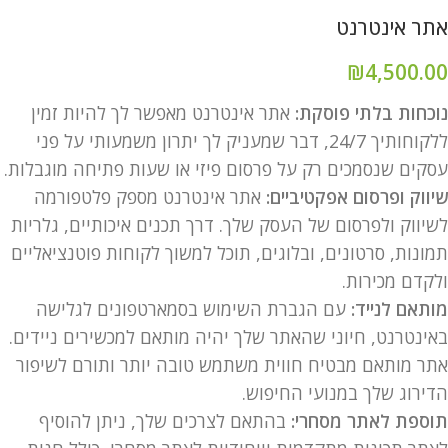
אתר אינטרנט
₪
4,500.00
נוכחות בלתי פוסקת:
אתר אינטרנט מאפשר לך להיות זמין
ללקוחותיך 24/7, דבר שמעניק לך יתרון משמעותי על פני
עסקים שנסמכים רק על פרסום פיזי או שעות פתיחה מוגבלות.
שיווק ופרסום אפקטיביים:
אתר אינטרנט מספק פלטפורמה
לשיווק ולפרסום של העסק שלך. דרך תכנים איכותיים, גלריות
תמונות, סרטונים, ובלוגים, תוכל למשוך לקוחות פוטנציאליים
ולקדם מכירות.
מותאם לנייד:
עם הגברת השימוש בסמארטפונים לגלישה
באינטרנט, חיוני שהאתר שלך יהיה מותאם למכשירים ניידים.
אתר מותאם מבטיח חווית משתמש טובה יותר ותורם לשיפור
הדירוג שלך במנועי החיפוש.
תוספת לאתר מסחרי:
בהתאם לצרכים שלך, ניתן להוסיף