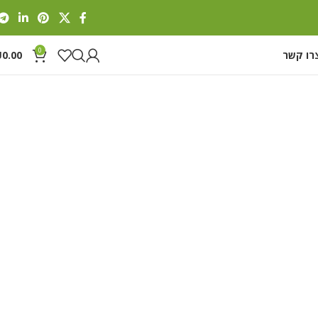
0
רו קשר
0.00
₪