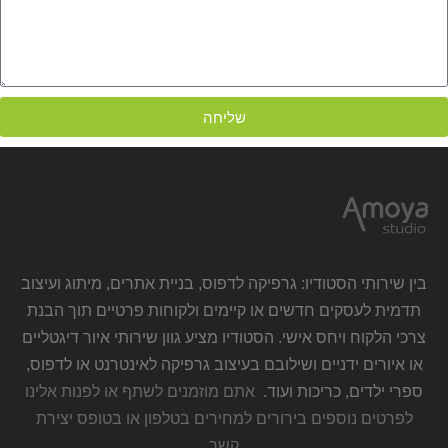
שליחה
בין שירותי הסטודיו: גרפיקה לדפוס, בניית אתרים, מיתוג ועיצוב
תדמית לעסקים חדשים או קיימים ולקוחות פרטיים תוך הבנת
צרכי הלקוח ויחס אישי. הסטודיו מציע גוון שירותי איור דיגטליים
או איורים ידניים ושילובם בעיצוב גרפיקה לאינטרנט או לדפוס,
ספרי ילדים, כריכות ועוד.
אתם מוזמנים לשתף או לפנות אלינו
לפרטים נוספים בירורים למחירים בטלפון או בטופס יצירת
קשר