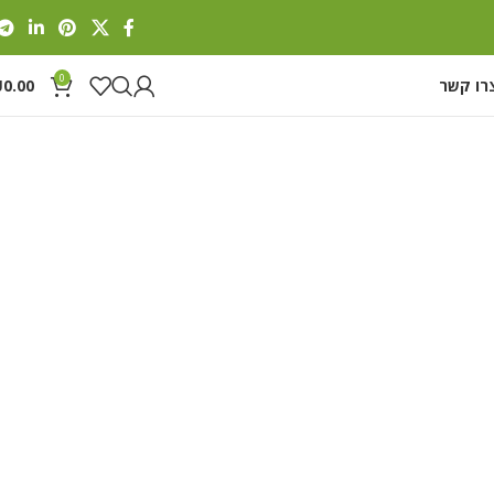
0
רו קשר
0.00
₪