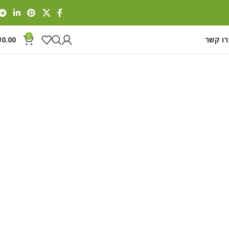
0
רו קשר
0.00
₪