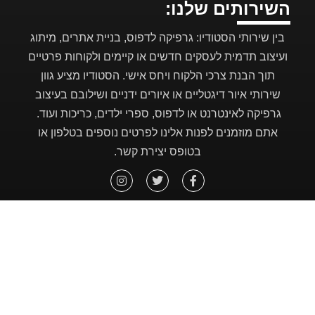
השירותים שלנו:
בין שירותי הסטודיו: גרפיקה לדפוס, בניית אתרים, מיתוג
ועיצוב תדמית לעסקים חדשים או קיימים ולקוחות פרטיים
תוך הבנת צרכי הלקוח ויחס אישי. הסטודיו מציע גוון
שירותי איור דיגטליים או איורים ידניים ושילובם בעיצוב
גרפיקה לאינטרנט או לדפוס, ספרי ילדים, כריכות ועוד.
אתם מוזמנים לפנות אלינו לפרטים נוספים בטלפון או
בטופס יצירת קשר.
לקוחות מספרים:
סטודיו מהממם אחלה שירות ואיכות עבודה ממש
א
טובה, ממליצה בחום
ע