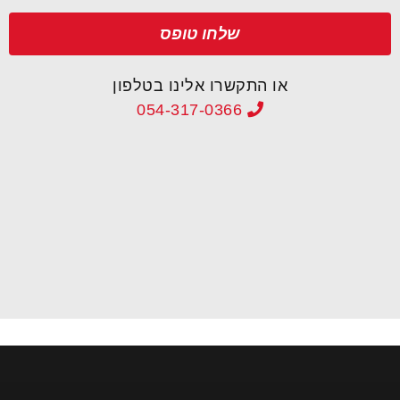
שלחו טופס
או התקשרו אלינו בטלפון
054-317-0366